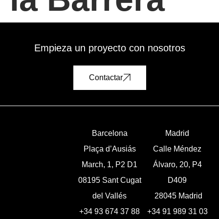
Empieza un proyecto con nosotros
Contactar
Barcelona
Madrid
Plaça d’Ausiás
Calle Méndez
March, 1, P2 D1
Álvaro, 20, P4
08195 Sant Cugat
D409
del Vallés
28045 Madrid
+34 93 674 37 88
+34 91 989 31 03